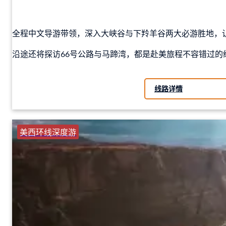
全程中文导游带领，深入大峡谷与下羚羊谷两大必游胜地，
沿途还将探访66号公路与马蹄湾，都是赴美旅程不容错过的
线路详情
美西环线深度游