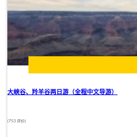
大峡谷、羚羊谷两日游（全程中文导游）
(753 评价)