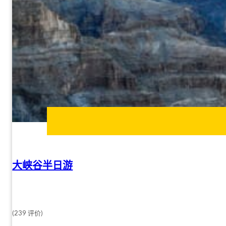
大峡谷半日游
(239 评价)