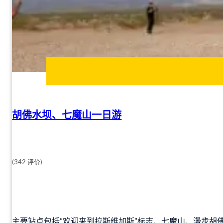
胡佛水坝、七魔山一日游
(342 评价)
主要站点包括”欢迎来到拉斯维加斯”标志、七魔山、漫步胡