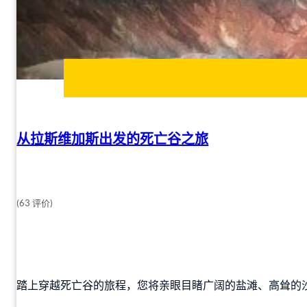
从拉斯维加斯出发的死亡谷之旅
(63 评价)
踏上穿越死亡谷的旅程，您将亲眼目睹广阔的盐滩、高耸的