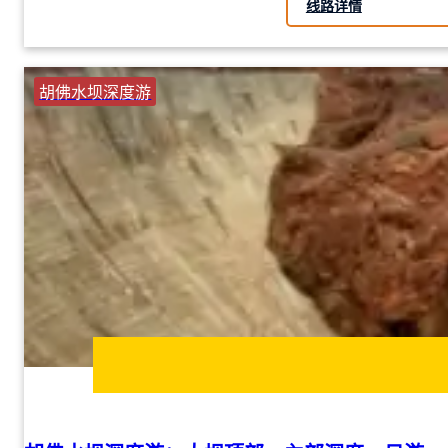
线路详情
胡佛水坝深度游