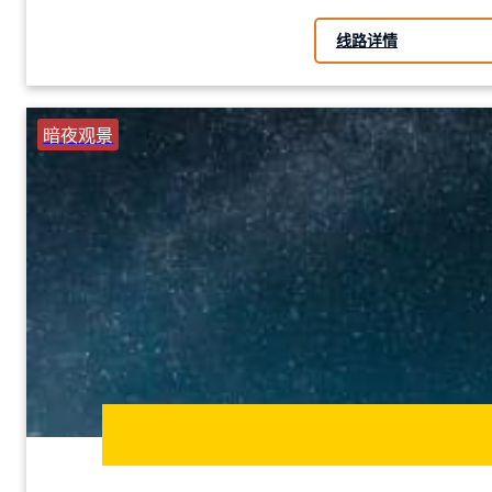
线路详情
暗夜观景