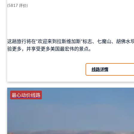
(5817 评价)
这趟旅行将在“欢迎来到拉斯维加斯”标志、七魔山、胡佛
验更多，并享受更多美国最宏伟的景点。
线路详情
最心动价线路