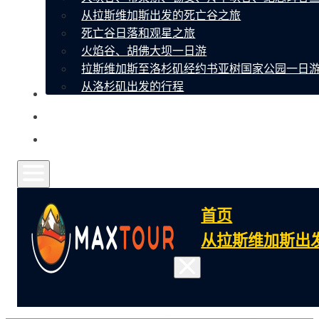
从拉斯维加斯出发的死亡谷之旅
死亡谷日落和观星之旅
火焰谷、胡佛大坝一日游
拉斯维加斯至洛杉矶经约书亚树国家公园一日
从洛杉矶出发的行程
关于我们
联系
常见问题
首页
从拉斯维加斯出