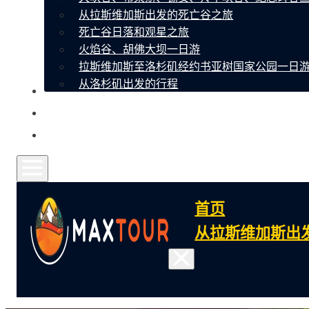
从拉斯维加斯出发的死亡谷之旅
死亡谷日落和观星之旅
火焰谷、胡佛大坝一日游
拉斯维加斯至洛杉矶经约书亚树国家公园一日
从洛杉矶出发的行程
关于我们
联系
常见问题
首页
从拉斯维加斯出