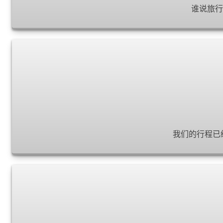
谁说旅行
我们的行程已