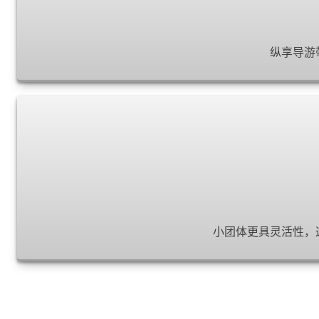
纵享导游
小团体更具灵活性，