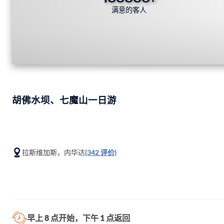
满意的客人
胡佛水坝、七魔山一日游
拉斯维加斯，内华达
(342 评价)
早上 8 点开始，下午 1 点返回