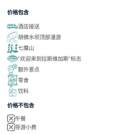
价格包含
酒店接送
胡佛水坝顶部漫游
七魔山
“欢迎来到拉斯维加斯”标志
额外景点
零食
饮料
价格不包含
午餐
导游小费