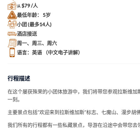
$79 /人
从
最低年龄： 5岁
小团 (最多14人)
酒店接送
周一、周三、周六
语言：英语 （中文电子讲解）
行程描述
在这个屡获殊荣的小团体旅游中，我们将带您参观拉斯维加
一刻。
主要景点包括”欢迎来到拉斯维加斯”标志、七魔山、漫步胡佛水坝，以及参
我们所有的行程都有一些私藏景点，导游在沿途中会带您去