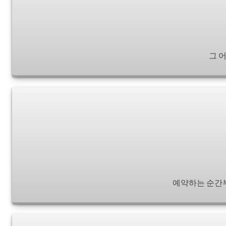
그 
예약하는 순간부