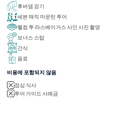
후버댐 걷기
세븐 매직 마운틴 투어
웰컴 투 라스베이거스 사인 사진 촬영
보너스 스탑
간식
음료
비용에 포함되지 않음
점심 식사
투어 가이드 사례금