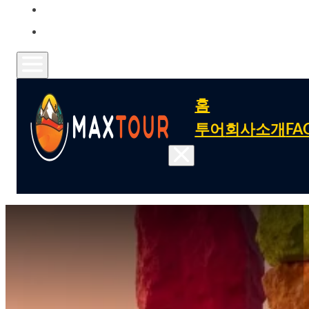
문의
FAQ
홈
투어
회사소개
FA