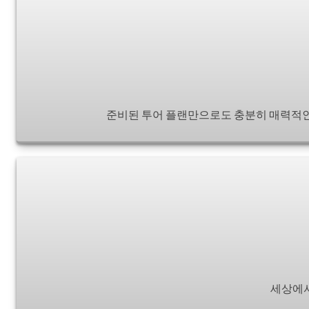
준비된 투어 플랜만으로도 충분히 매력적인 
세상에서