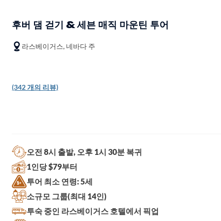
후버 댐 걷기 & 세븐 매직 마운틴 투어
라스베이거스, 네바다 주
(342 개의 리뷰)
오전 8시 출발, 오후 1시 30분 복귀
1인당 $79부터
투어 최소 연령: 5세
소규모 그룹(최대 14인)
투숙 중인 라스베이거스 호텔에서 픽업