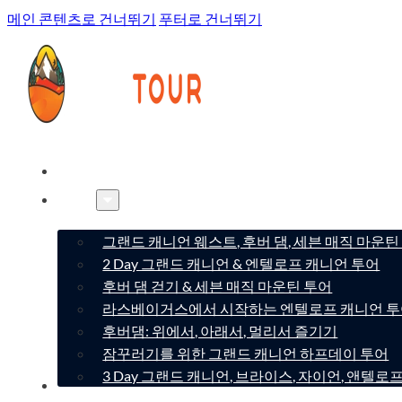
메인 콘텐츠로 건너뛰기
푸터로 건너뛰기
홈
투어
그랜드 캐니언 웨스트, 후버 댐, 세븐 매직 마운틴
2 Day 그랜드 캐니언 & 엔텔로프 캐니언 투어
후버 댐 걷기 & 세븐 매직 마운틴 투어
라스베이거스에서 시작하는 엔텔로프 캐니언 
후버댐: 위에서, 아래서, 멀리서 즐기기
잠꾸러기를 위한 그랜드 캐니언 하프데이 투어
3 Day 그랜드 캐니언, 브라이스, 자이언, 앤텔로
회사소개