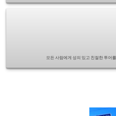
모든 사람에게 성의 있고 친절한 투어를