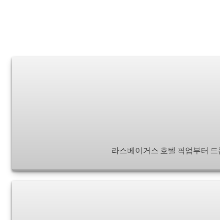
라스베이거스 호텔 픽업부터 드롭