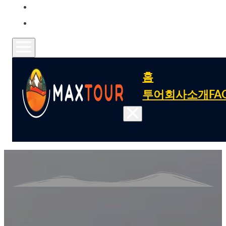
문의
FAQ
홈
투어
회사소개
FA