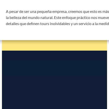
A pesar de ser una pequeña empresa, creemos que esto es más 
la belleza del mundo natural. Este enfoque práctico nos mueve
detalles que definen tours inolvidables y un servicio a la medid