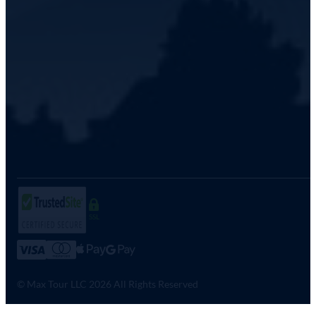
SSL
© Max Tour LLC 2026 All Rights Reserved