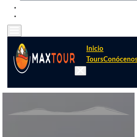
CONTACTO
FAQ
Inicio
Tours
Conóceno