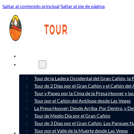
Saltar al contenido principal
Saltar al pie de página
INICIO
TOURS
Tour de la Ladera Occidental del Gran Cañón, la
Tour de 2 Días por el Gran Cañón y el Cañón del 
Tour y Paseo por la Cima de la Presa Hoover y l
Tour por el Cañón del Antílope desde Las Vegas
La Presa Hoover: Desde Arriba, Por Dentro, y D
Tour de Medio Día por el Gran Cañón
Tour de 3 Días por el Gran Cañón, Los Parques Na
Tour por el Valle de la Muerte desde Las Vegas
CONÓCENOS