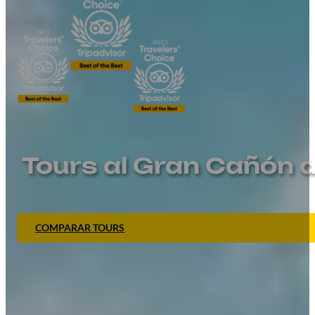
Tours al Gran Cañón
COMPARAR TOURS