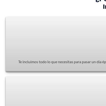
Te incluímos todo lo que necesitas para pasar un día ép