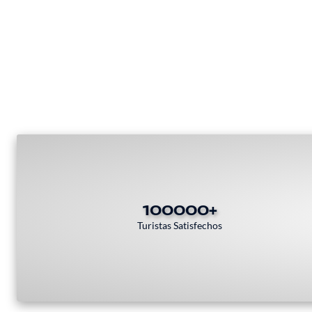
100000+
Turistas Satisfechos