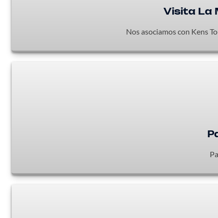
Visita La
Nos asociamos con Kens Tours
P
Pa