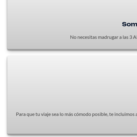
Somo
No necesitas madrugar a las 3 AM
Para que tu viaje sea lo más cómodo posible, te incluimos