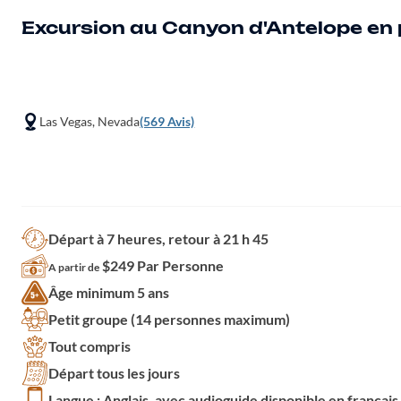
Excursion au Canyon d'Antelope en
Las Vegas, Nevada
(569 Avis)
Départ à 7 heures, retour à 21 h 45
$249 Par Personne
A partir de
Âge minimum 5 ans
Petit groupe (14 personnes maximum)
Tout compris
Départ tous les jours
Langue : Anglais, avec audioguide disponible en français