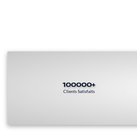
100000+
Clients Satisfaits