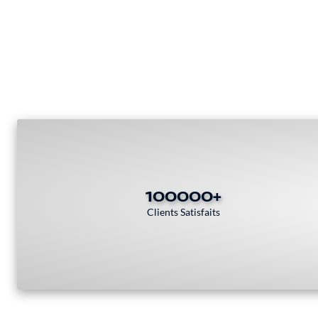
100000+
Clients Satisfaits