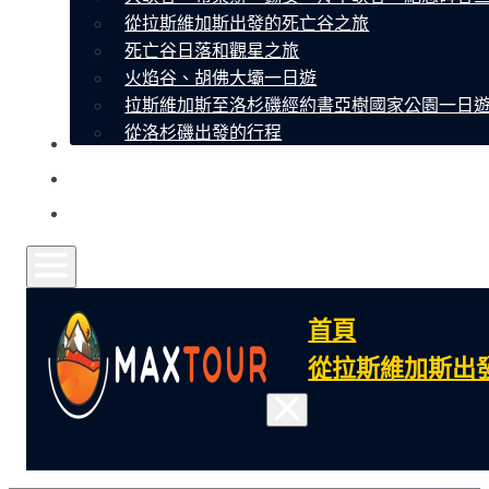
從拉斯維加斯出發的死亡谷之旅
死亡谷日落和觀星之旅
火焰谷、胡佛大壩一日遊
拉斯維加斯至洛杉磯經約書亞樹國家公園一日
從洛杉磯出發的行程
關於我們
聯繫
常見問題
首頁
從拉斯維加斯出