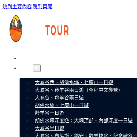
跳到主要內容
跳到頁尾
首頁
線路
大峽谷西、胡佛水壩、七魔山一日遊
大峽谷、羚羊谷兩日遊（全程中文導覽）
大峽谷、羚羊谷兩日遊
胡佛水壩、七魔山一日遊
羚羊谷一日遊
胡佛水壩深度遊：大壩頂部、內部深度一日遊
大峽谷半日遊
大峽谷、布萊斯、錫安、羚羊峽谷、紀念碑谷