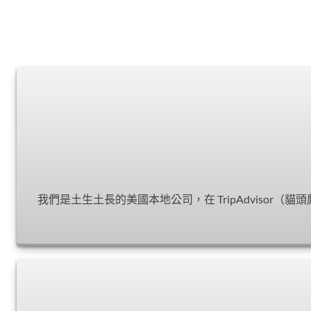
我們是土生土長的美國本地公司，在 TripAdvisor