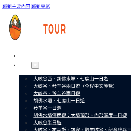
跳到主要內容
跳到頁尾
首頁
線路
大峽谷西、胡佛水壩、七魔山一日遊
大峽谷、羚羊谷兩日遊（全程中文導覽）
大峽谷、羚羊谷兩日遊
胡佛水壩、七魔山一日遊
羚羊谷一日遊
胡佛水壩深度遊：大壩頂部、內部深度一日遊
大峽谷半日遊
大峽谷、布萊斯、錫安、羚羊峽谷、紀念碑谷