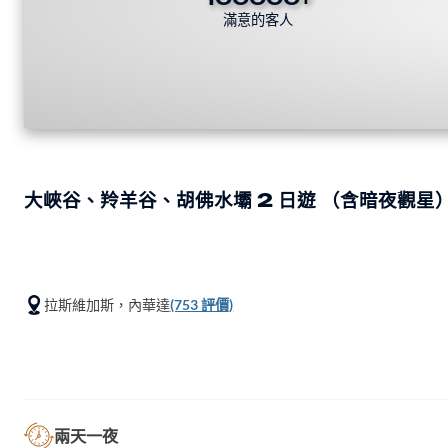
滿意的客人
大峽谷、羚羊谷、胡佛水壩 2 日遊 （含暗夜觀星
拉斯維加斯，內華達
(753 評價)
兩天一夜