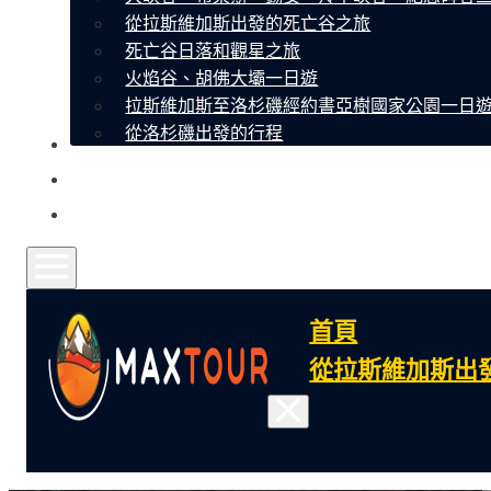
從拉斯維加斯出發的死亡谷之旅
死亡谷日落和觀星之旅
火焰谷、胡佛大壩一日遊
拉斯維加斯至洛杉磯經約書亞樹國家公園一日
從洛杉磯出發的行程
關於我們
聯繫
常見問題
首頁
從拉斯維加斯出