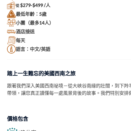
$279-$499 /人
從
最低年齡：5歲
小團（最多14人）
酒店接送
每天
語言：中文/英語
踏上一生難忘的美國西南之旅
跟著我們深入美國西南祕境－從大峽谷南緣的壯闊，到下羚
帶領，讓您真正讀懂每一處風景背後的故事。我們特別安排
價格包含