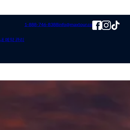
1-888-746-8388
info@maxtour.co
내 예약 관리