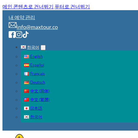
메인 콘텐츠로 건너뛰기
푸터로 건너뛰기
내 예약 관리
info@maxtour.co
한국어
English
Español
Français
Deutsch
中文 (简体)
中文 (繁體)
日本語
한국어