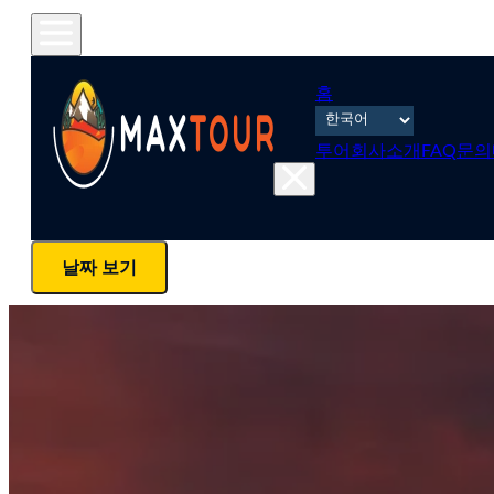
홈
투어
회사소개
FAQ
문의
날짜 보기