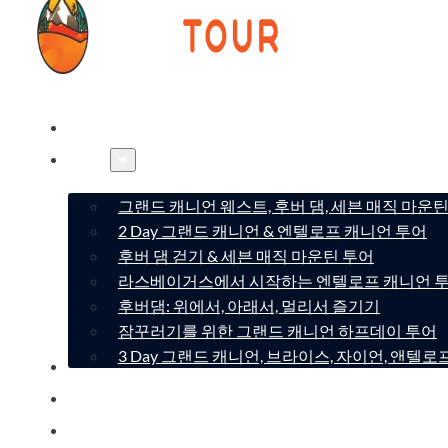
홈
투어
그랜드 캐니언 웨스트, 후버 댐, 세븐 매직 마운
2 Day 그랜드 캐니언 & 엔텔로프 캐니언 투어
후버 댐 걷기 & 세븐 매직 마운틴 투어
라스베이거스에서 시작하는 엔텔로프 캐니언 
후버댐: 위에서, 아래서, 멀리서 즐기기
잠꾸러기를 위한 그랜드 캐니언 하프데이 투어
3 Day 그랜드 캐니언, 브라이스, 자이언, 앤텔
회사소개
문의
FAQ