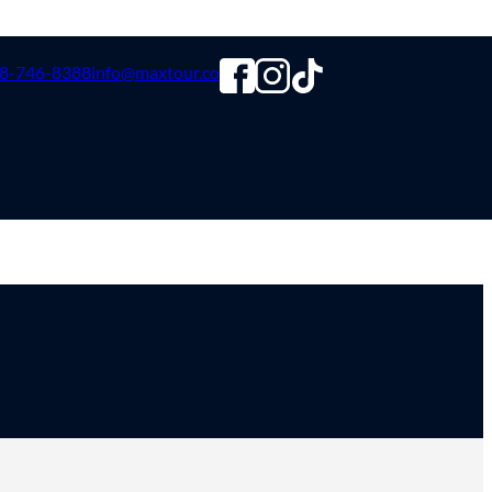
8-746-8388
info@maxtour.co