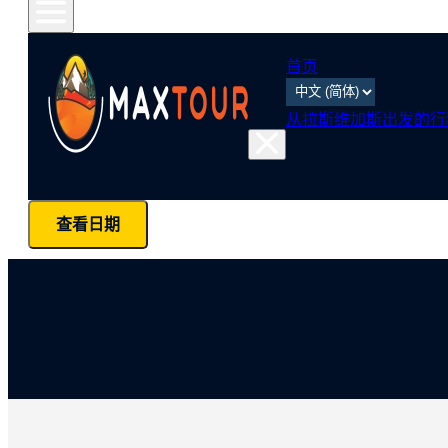
首页
从拉斯维加斯出发的行
查看日期