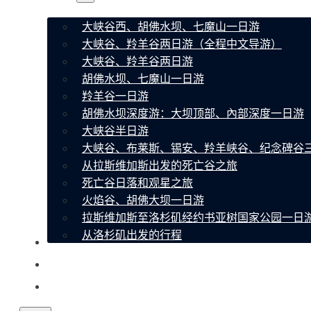
大峡谷西、胡佛水坝、七魔山一日游
大峡谷、羚羊谷两日游（全程中文导游）
大峡谷、羚羊谷两日游
胡佛水坝、七魔山一日游
羚羊谷一日游
胡佛水坝深度游：大坝顶部、內部深度一日游
大峡谷半日游
大峡谷、布莱斯、锡安、羚羊峡谷、纪念碑谷
从拉斯维加斯出发的死亡谷之旅
死亡谷日落和观星之旅
火焰谷、胡佛大坝一日游
拉斯维加斯至洛杉矶经约书亚树国家公园一日
从洛杉矶出发的行程
关于我们
联系
常见问题