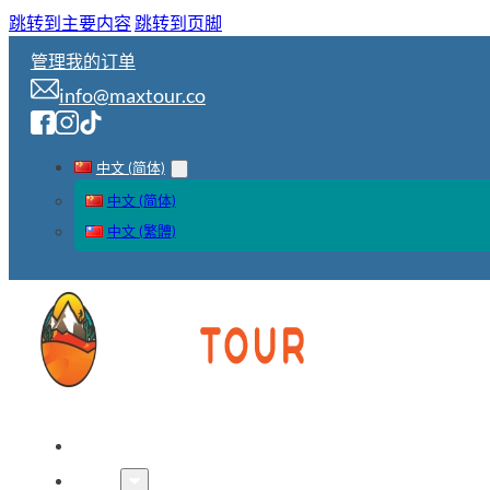
跳转到主要内容
跳转到页脚
管理我的订单
info@maxtour.co
中文 (简体)
中文 (简体)
中文 (繁體)
首页
线路