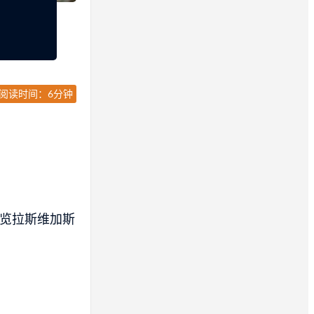
阅读时间：6分钟
览拉斯维加斯