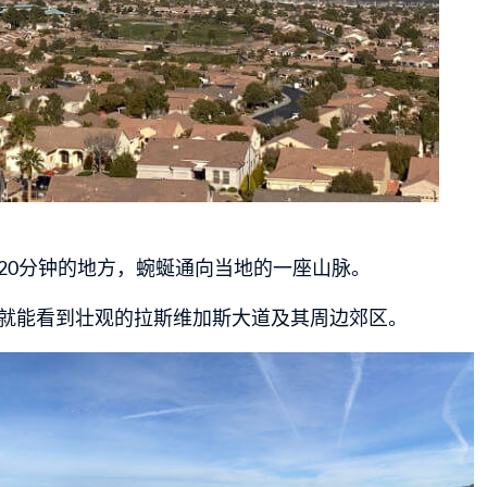
20分钟的地方，蜿蜒通向当地的一座山脉。
就能看到壮观的拉斯维加斯大道及其周边郊区。