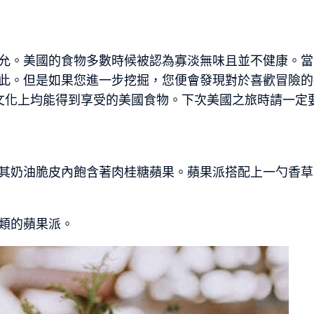
允。美國的食物多數時候被認為寡淡無味且並不健康。當
此。但是如果您進一步挖掘，您便會發現對於喜歡冒險的
文化上均能得到享受的美國食物。下次美國之旅時請一定
其奶油脆皮內飽含著肉桂糖蘋果。蘋果派搭配上一勺香草
類的蘋果派。