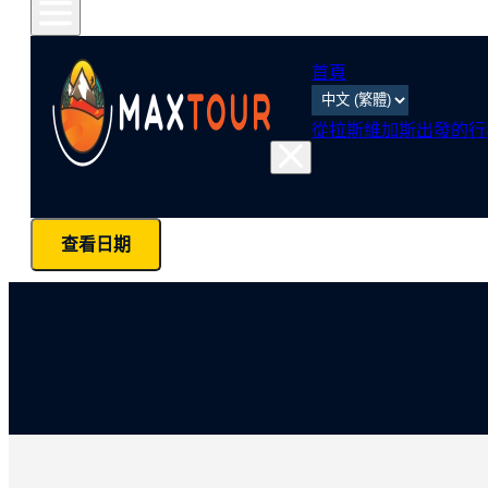
首頁
從拉斯維加斯出發的行
查看日期