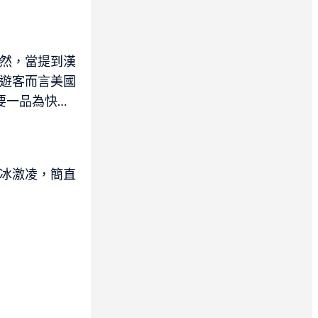
然，當提到漢
遊客而言美國
要一品為快…
冰激凌，簡直