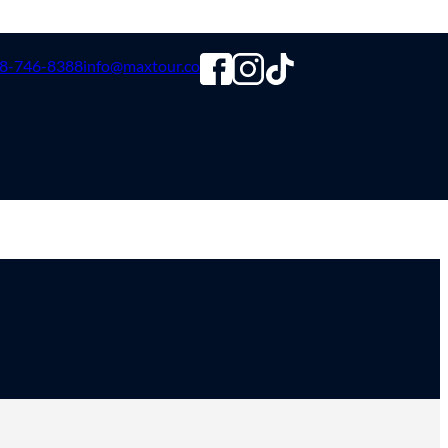
8-746-8388
info@maxtour.co