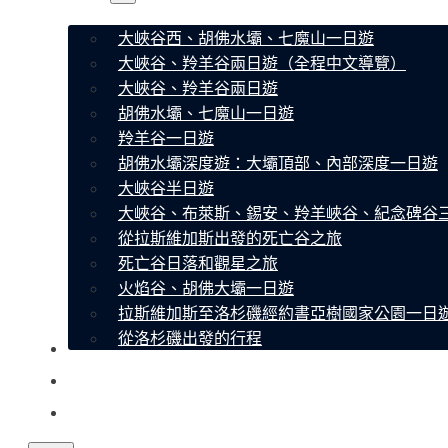
大峽谷西、胡佛水壩、七魔山一日遊
大峽谷、羚羊谷兩日遊（全程中文導覽）
大峽谷、羚羊谷兩日遊
胡佛水壩、七魔山一日遊
羚羊谷一日遊
胡佛水壩深度遊：大壩頂部、內部深度一日遊
大峽谷半日遊
大峽谷、布萊斯、錫安、羚羊峽谷、紀念碑谷
從拉斯維加斯出發的死亡谷之旅
死亡谷日落和觀星之旅
火焰谷、胡佛大壩一日遊
拉斯維加斯至洛杉磯經約書亞樹國家公園一日
從洛杉磯出發的行程
關於我們
聯繫
常見問題