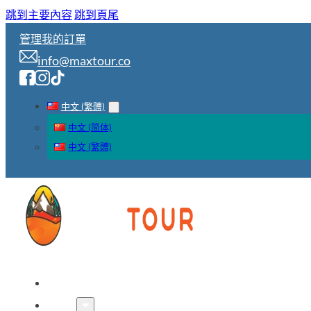
跳到主要內容
跳到頁尾
管理我的訂單
info@maxtour.co
中文 (繁體)
中文 (简体)
中文 (繁體)
首頁
線路