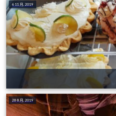
6 11 月, 2019
28 8 月, 2019