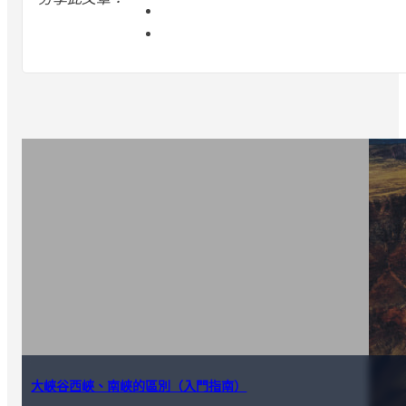
大峽谷西峽、南峽的區別（入門指南）