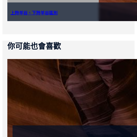
上羚羊谷、下羚羊谷區別
你可能也會喜歡