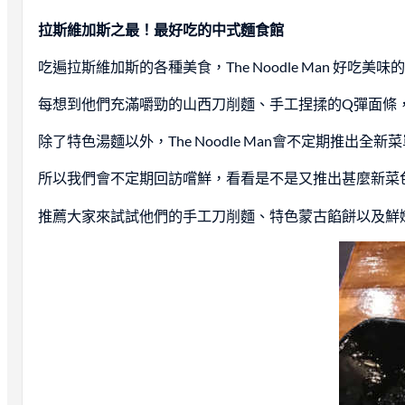
拉斯維加斯之最！最好吃的中式麵食館
吃遍拉斯維加斯的各種美食，The Noodle Man 好吃
每想到他們充滿嚼勁的山西刀削麵、手工捏揉的Q彈面條，層
除了特色湯麵以外，The Noodle Man會不定期推出
所以我們會不定期回訪嚐鮮，看看是不是又推出甚麼新菜
推薦大家來試試他們的手工刀削麵、特色蒙古餡餅以及鮮