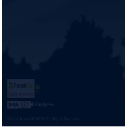
SSL
© Max Tour LLC 2026 All Rights Reserved