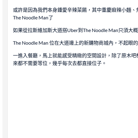
或許是因為我們本身鍾愛辛辣菜餚，其中重慶麻辣小麵、
The Noodle Man了
如果從拉斯維加斯大道搭Uber到The Noodle Man只
The Noodle Man 位在大道邊上的新購物商城內，不
一進入餐廳，馬上就能感受精緻的空間設計，除了原木吧檯長
來都不需要等位，幾乎每次去都直接位子。