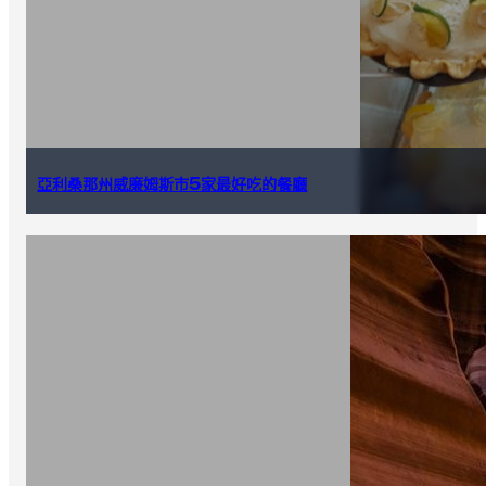
亞利桑那州威廉姆斯市5家最好吃的餐廳