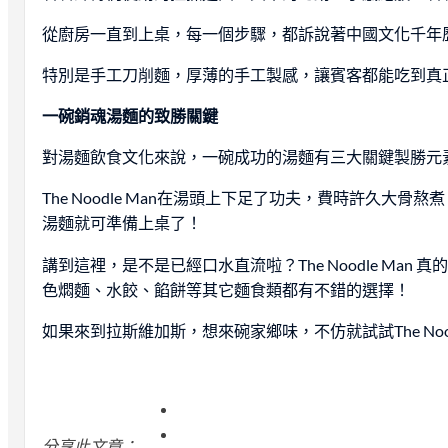
從廚房一直到上桌，每一個步驟，都訴說著中國文化千年
特別是手工刀削麵，厚薄的手工製感，讓賓客都能吃到真
一碗銷魂湯麵的致勝關鍵
對湯麵飲食文化來說，一碗成功的湯麵有三大關鍵製勝元
The Noodle Man在湯頭上下足了功夫，費時許久大
湯麵就可準備上桌了！
講到這裡，是不是已經口水直流啦？The Noodle 
色燜麵、水餃、餡餅等其它麵食類都有不錯的選擇！
如果來到拉斯維加斯，想來碗家鄉味，不仿就試試The Nood
分享此文章：