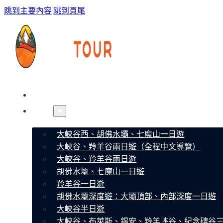
跳到主要內容
跳到頁尾
首頁
線路
大峽谷西、胡佛水壩、七魔山一日遊
大峽谷、羚羊谷兩日遊（全程中文導覽）
大峽谷、羚羊谷兩日遊
胡佛水壩、七魔山一日遊
羚羊谷一日遊
胡佛水壩深度遊：大壩頂部、內部深度一日遊
大峽谷半日遊
大峽谷、布萊斯、錫安、羚羊峽谷、紀念碑谷