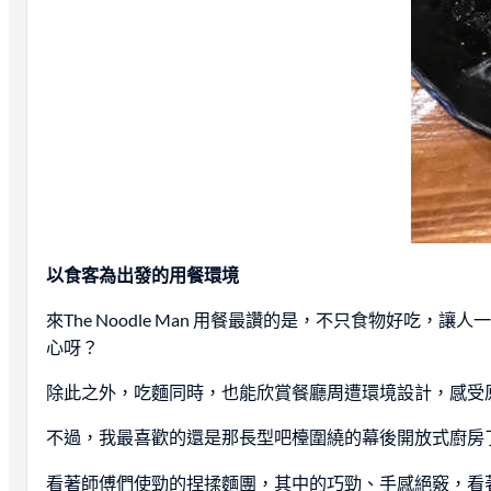
以食客為出發的用餐環境
來The Noodle Man 用餐最讚的是，不只食物
心呀？
除此之外，吃麵同時，也能欣賞餐廳周遭環境設計，感受
不過，我最喜歡的還是那長型吧檯圍繞的幕後開放式廚房了！廚
看著師傅們使勁的捏揉麵團，其中的巧勁、手感絕竅，看