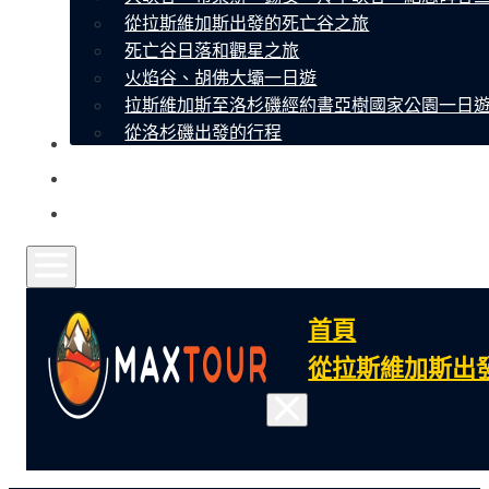
從拉斯維加斯出發的死亡谷之旅
死亡谷日落和觀星之旅
火焰谷、胡佛大壩一日遊
拉斯維加斯至洛杉磯經約書亞樹國家公園一日
從洛杉磯出發的行程
關於我們
聯繫
常見問題
首頁
從拉斯維加斯出