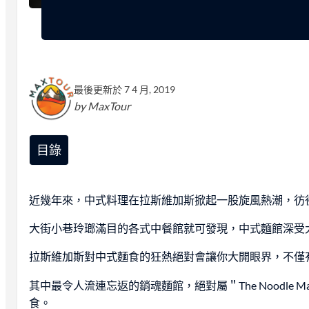
最後更新於 7 4 月, 2019
by MaxTour
目錄
近幾年來，中式料理在拉斯維加斯掀起一股旋風熱潮，彷
大街小巷玲瑯滿目的各式中餐館就可發現，中式麵館深受
拉斯維加斯對中式麵食的狂熱絕對會讓你大開眼界，不僅
其中最令人流連忘返的銷魂麵館，絕對屬＂The Noodle
食。