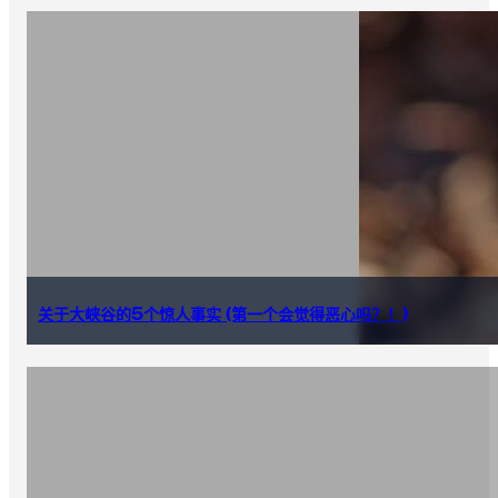
关于大峡谷的5个惊人事实 (第一个会觉得恶心吗？！)