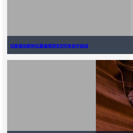
拉斯维加斯附近最值得游览的5条徒步路线