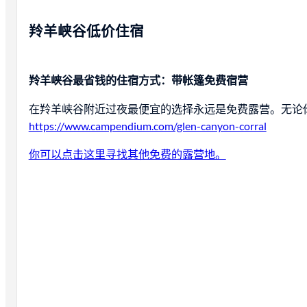
羚羊峡谷低价住宿
羚羊峡谷最省钱的住宿方式：带帐篷免费宿营
在羚羊峡谷附近过夜最便宜的选择永远是免费露营。无论
https://www.campendium.com/glen-canyon-corral
你可以点击这里寻找其他免费的露营地。