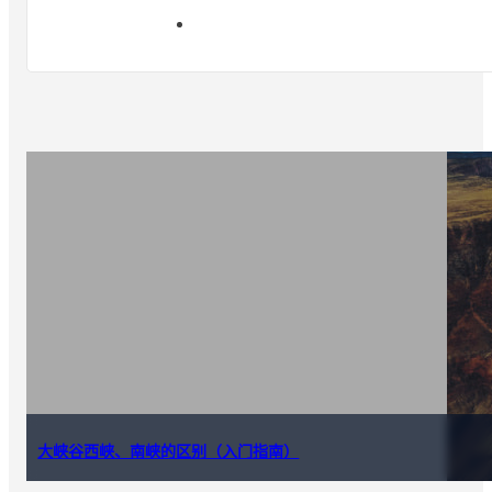
大峡谷西峡、南峡的区别（入门指南）