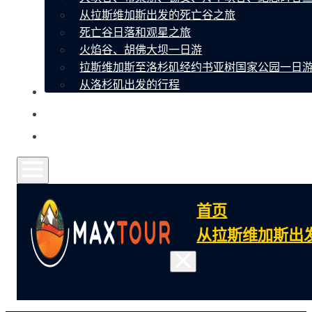
从拉斯维加斯出发的死亡谷之旅
死亡谷日落和观星之旅
火焰谷、胡佛大坝一日游
拉斯维加斯至洛杉矶经约书亚树国家公园一日
从洛杉矶出发的行程
关于我们
联系
常见问题
首页
从拉斯维加斯出