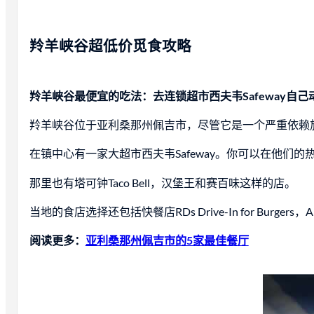
羚羊峡谷超低价觅食攻略
羚羊峡谷最便宜的吃法：去连锁超市西夫韦Safeway自己
羚羊峡谷位于亚利桑那州佩吉市，尽管它是一个严重依赖
在镇中心有一家大超市西夫韦Safeway。你可以在他们
那里也有塔可钟Taco Bell，汉堡王和赛百味这样的店。
当地的食店选择还包括快餐店RDs Drive-In for Burg
阅读更多：
亚利桑那州佩吉市的5家最佳餐厅