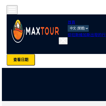
首頁
從拉斯維加斯出發的行
查看日期