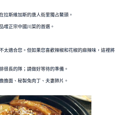
在拉斯維加斯的唐人街里獨占鰲頭。
品嚐正宗中國川菜的首選。
不太適合您。但如果您喜歡辣椒和花椒的麻辣味，這裡將
排很長的隊；請做好等待的準備。
擔擔面、秘製兔肉丁、夫妻肺片。