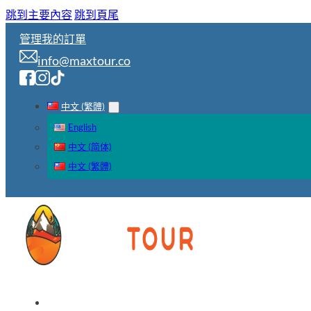
跳到主要內容
跳到頁尾
管理我的訂單
info@maxtour.co
中文 (繁體)
English
中文 (简体)
中文 (繁體)
首頁