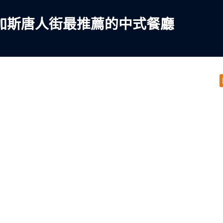
加斯唐人街最推薦的中式餐廳