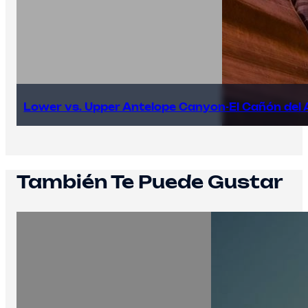
Lower vs. Upper Antelope Canyon-El Cañón del 
También Te Puede Gustar