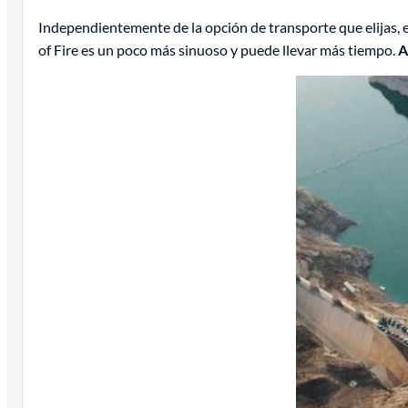
Independientemente de la opción de transporte que elijas, es
of Fire es un poco más sinuoso y puede llevar más tiempo.
As