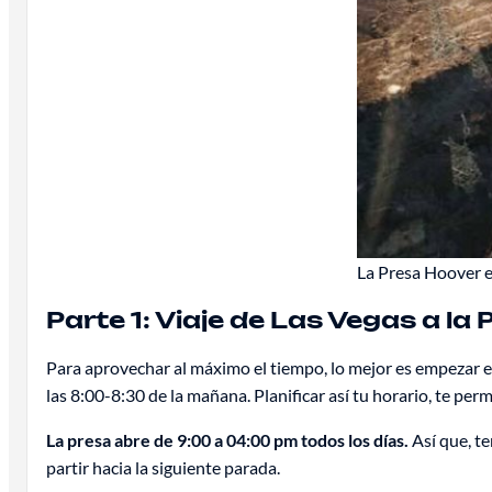
La Presa Hoover e
Parte 1: Viaje de Las Vegas a la
Para aprovechar al máximo el tiempo, lo mejor es empezar e
las 8:00-8:30 de la mañana. Planificar así tu horario, te permi
La presa abre de 9:00 a 04:00 pm todos los días.
Así que, te
partir hacia la siguiente parada.