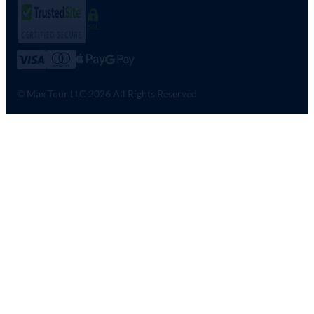
SSL
© Max Tour LLC 2026 All Rights Reserved