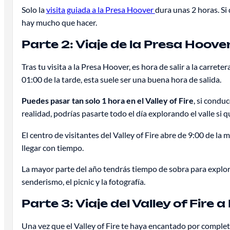
Solo la
visita guiada a la Presa Hoover
dura unas 2 horas. Si
hay mucho que hacer.
Parte 2: Viaje de la Presa Hoover 
Tras tu visita a la Presa Hoover, es hora de salir a la carretera 
01:00 de la tarde, esta suele ser una buena hora de salida.
Puedes pasar tan solo 1 hora en el Valley of Fire
, si condu
realidad, podrías pasarte todo el día explorando el valle si q
El centro de visitantes del Valley of Fire abre de 9:00 de la
llegar con tiempo.
La mayor parte del año tendrás tiempo de sobra para explora
senderismo, el picnic y la fotografía.
Parte 3: Viaje del Valley of Fire 
Una vez que el Valley of Fire te haya encantado por completo