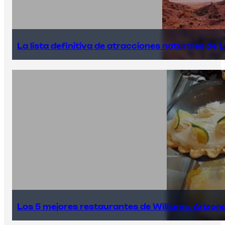
La lista definitiva de atracciones naturales de 
Los 5 mejores restaurantes de Williams, Arizon