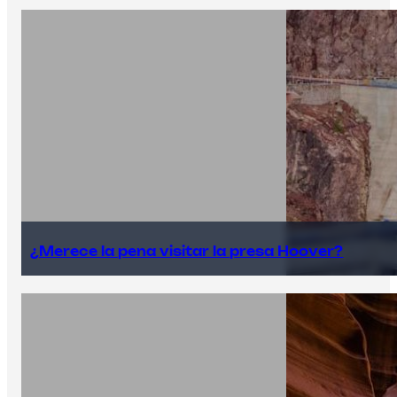
¿Merece la pena visitar la presa Hoover?