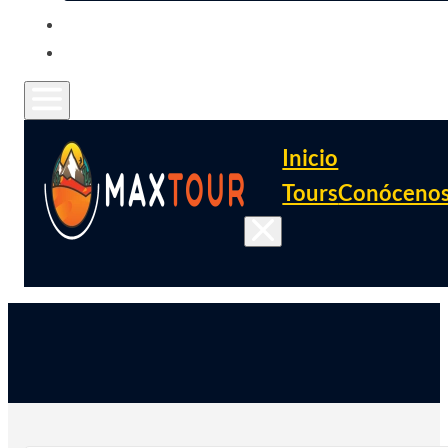
CONTACTO
FAQ
Inicio
Tours
Conóceno