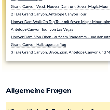
Grand Canyon West, Hoover Dam, und Seven Magic Mount
2 Tage Grand Canyon, Antelope Canyon Tour
Hoover Dam Walk On Top Tour mit Seven Magic Mountain
Antelope Canyon Tour von Las Vegas
Hoover Dam: Von Oben - auf dem Staudamm - und darunt
Grand Canyon Halbtagesausflug
3 Tage Grand Canyon, Bryce, Zion, Antelope Canyon und 
Allgemeine Fragen