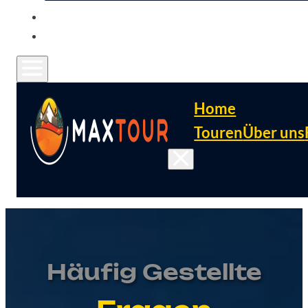
KONTAKT
FAQ
Home
Touren
Über uns
Häufig Gestellte