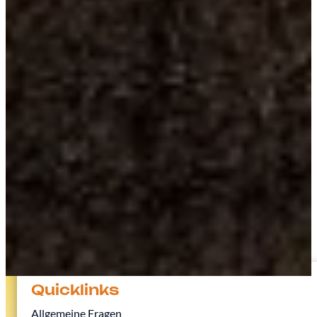
Quicklinks
Allgemeine Fragen