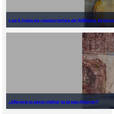
Los 5 mejores restaurantes de Williams, Arizon
¿Merece la pena visitar la presa Hoover?