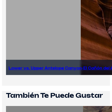
Lower vs. Upper Antelope Canyon-El Cañón del 
También Te Puede Gustar