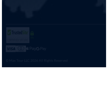
SSL
© Max Tour LLC 2026 All Rights Reserved