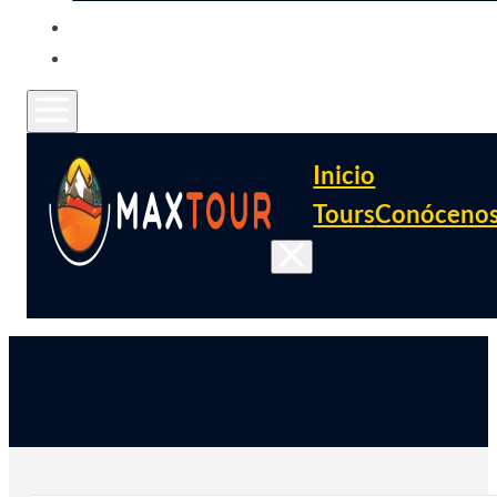
CONTACTO
FAQ
Inicio
Tours
Conóceno