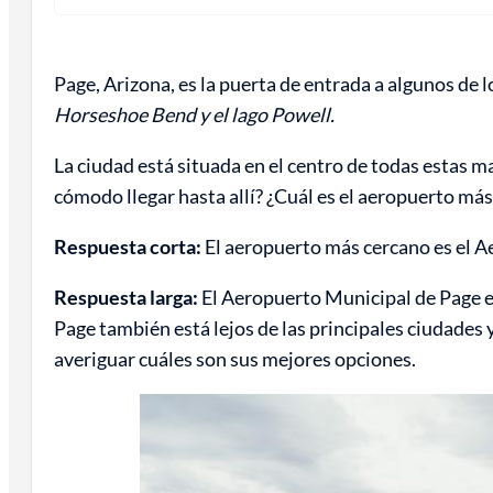
Page, Arizona, es la puerta de entrada a algunos de
Horseshoe Bend y el lago Powell.
La ciudad está situada en el centro de todas estas m
cómodo llegar hasta allí? ¿Cuál es el aeropuerto más
Respuesta corta:
El aeropuerto más cercano es el Ae
Respuesta larga:
El Aeropuerto Municipal de Page es
Page también está lejos de las principales ciudades 
averiguar cuáles son sus mejores opciones.