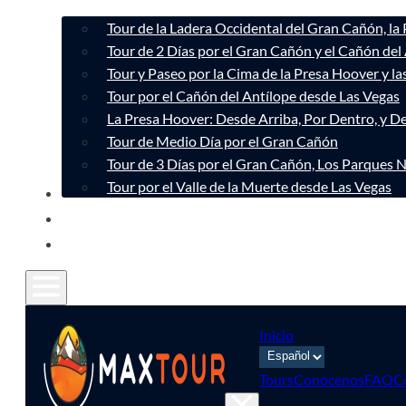
Tour de la Ladera Occidental del Gran Cañón, la
Tour de 2 Días por el Gran Cañón y el Cañón del
Tour y Paseo por la Cima de la Presa Hoover y l
Tour por el Cañón del Antílope desde Las Vegas
La Presa Hoover: Desde Arriba, Por Dentro, y D
Tour de Medio Día por el Gran Cañón
Tour de 3 Días por el Gran Cañón, Los Parques N
Tour por el Valle de la Muerte desde Las Vegas
CONÓCENOS
CONTACTO
FAQ
Inicio
Tours
Conócenos
FAQ
C