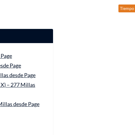
Tiempo 
e Page
esde Page
llas desde Page
X) – 277 Millas
Millas desde Page