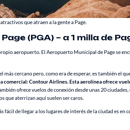
atractivos que atraen a la gente a Page.
Page (PGA) – a 1 milla de Pa
propio aeropuerto. El Aeropuerto Municipal de Page se enc
 el más cercano pero, como era de esperar, es también el qu
ea comercial: Contour Airlines. Esta aerolínea ofrece vuel
mbién ofrece vuelos de conexión desde unas 20 ciudades, e
s que aterrizan aquí suelen ser caros.
ácil de llegar a los lugares de interés de la ciudad es en c