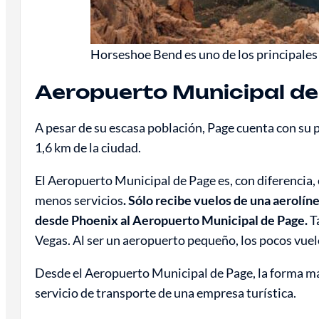
Horseshoe Bend es uno de los principales 
Aeropuerto Municipal de 
A pesar de su escasa población, Page cuenta con su 
1,6 km de la ciudad.
El Aeropuerto Municipal de Page es, con diferencia,
menos servicios
. Sólo recibe vuelos de una aerolín
desde Phoenix al Aeropuerto Municipal de Page.
Ta
Vegas. Al ser un aeropuerto pequeño, los pocos vuelo
Desde el Aeropuerto Municipal de Page, la forma más f
servicio de transporte de una empresa turística.