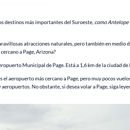
 los destinos más importantes del Suroeste,
como Antelope
aravillosas atracciones naturales, pero también en medio de
 cercano a Page, Arizona?
ropuerto Municipal de Page. Está a 1,6 km de la ciudad de
 el aeropuerto más cercano a Page, pero muy pocos vuelos a
y aeropuertos. No obstante, si desea volar a Page, siga ley