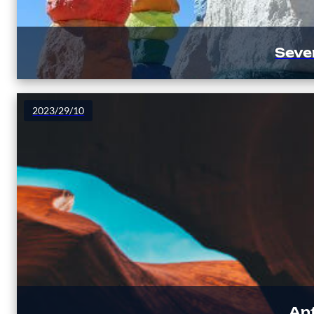
Seve
2023/29/10
An