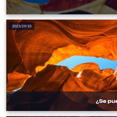
2023/29/10
¿Se pu